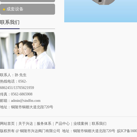
成套设备
联系我们
联系人：孙 先生
热线电话：0562-
6862451/13705621959
传真：0562-6865908
邮箱：
admin@sindfm.com
地址：铜陵市铜都大道北段720号
网站首页
|
关于兴达
|
服务体系
|
产品中心
|
业绩案例
|
联系我们
版权所有 @ 铜陵市兴达阀门有限公司 地址：铜陵市铜都大道北段720号
皖ICP备1600