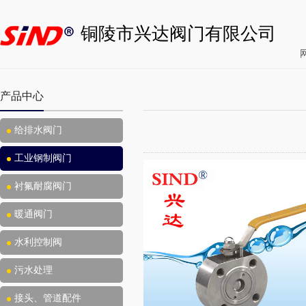
铜陵市兴达阀门有限公司
产品中心
给排水阀门
工业钢制阀门
衬氟耐腐阀门
暖通阀门
水利控制阀
污水处理
接头、管道配件