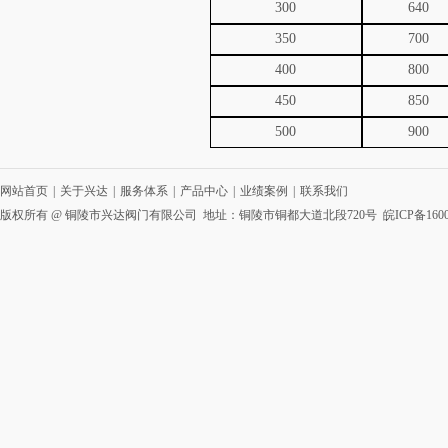
300
640
350
700
400
800
450
850
500
900
网站首页
|
关于兴达
|
服务体系
|
产品中心
|
业绩案例
|
联系我们
版权所有 @ 铜陵市兴达阀门有限公司 地址：铜陵市铜都大道北段720号
皖ICP备1600