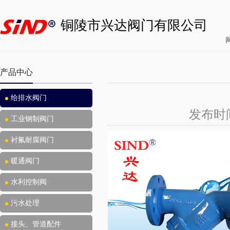
铜陵市兴达阀门有限公司
产品中心
给排水阀门
发布时间：
工业钢制阀门
衬氟耐腐阀门
暖通阀门
水利控制阀
污水处理
接头、管道配件