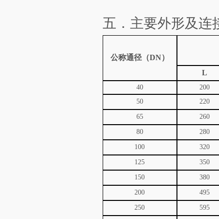
五．主要外形及连
公称通径（
DN
）
L
40
200
50
220
65
260
80
280
100
320
125
350
150
380
200
495
250
595