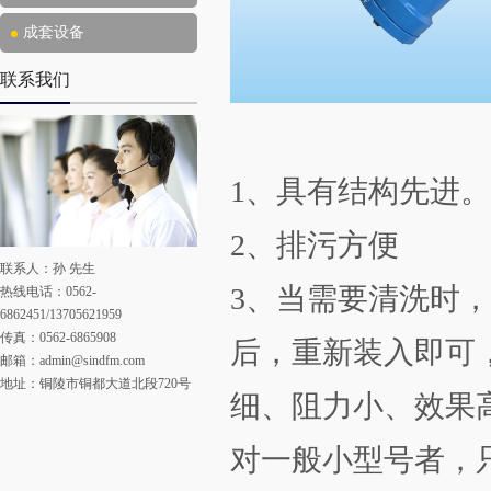
成套设备
联系我们
1、具有结构先进。
2、排污方便
联系人：孙 先生
3、当需要清洗时
热线电话：0562-
6862451/13705621959
传真：0562-6865908
后，重新装入即可
邮箱：
admin@sindfm.com
地址：铜陵市铜都大道北段720号
细、阻力小、效果
对一般小型号者，