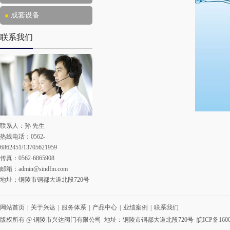
成套设备
联系我们
联系人：孙 先生
热线电话：0562-
6862451/13705621959
传真：0562-6865908
邮箱：
admin@sindfm.com
地址：铜陵市铜都大道北段720号
网站首页
|
关于兴达
|
服务体系
|
产品中心
|
业绩案例
|
联系我们
版权所有 @ 铜陵市兴达阀门有限公司 地址：铜陵市铜都大道北段720号
皖ICP备1600