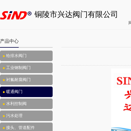
铜陵市兴达阀门有限公司
产品中心
给排水阀门
工业钢制阀门
衬氟耐腐阀门
暖通阀门
水利控制阀
污水处理
接头、管道配件