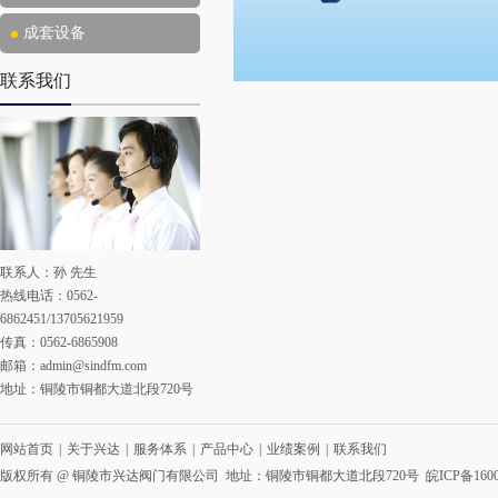
成套设备
联系我们
联系人：孙 先生
热线电话：0562-
6862451/13705621959
传真：0562-6865908
邮箱：
admin@sindfm.com
地址：铜陵市铜都大道北段720号
网站首页
|
关于兴达
|
服务体系
|
产品中心
|
业绩案例
|
联系我们
版权所有 @ 铜陵市兴达阀门有限公司 地址：铜陵市铜都大道北段720号
皖ICP备1600